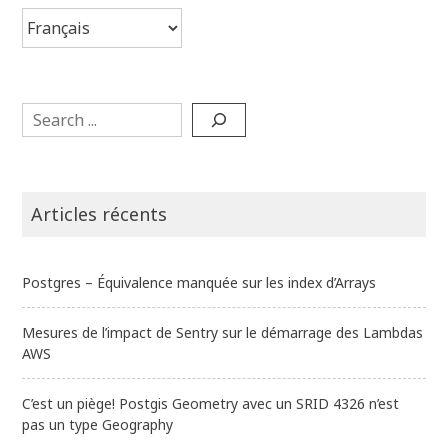
Choisir
une
langue
Search
Articles récents
Postgres – Équivalence manquée sur les index d’Arrays
Mesures de l’impact de Sentry sur le démarrage des Lambdas
AWS
C’est un piège! Postgis Geometry avec un SRID 4326 n’est
pas un type Geography