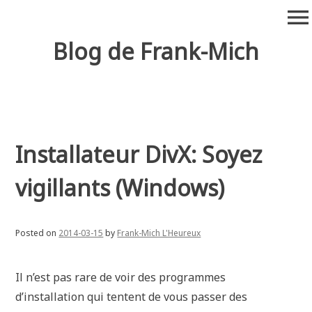
Skip
menu
to
content
Blog de Frank-Mich
Installateur DivX: Soyez
vigillants (Windows)
Posted on
2014-03-15
by
Frank-Mich L'Heureux
Il n’est pas rare de voir des programmes
d’installation qui tentent de vous passer des