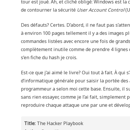
tour est joué. Ah, et cliché obligé: Windows est la
de contourner la sécurité
User Account Control
(U
Des défauts? Certes. D’abord, il ne faut pas s’atte
à environ 100 pages tellement il y a des images pl
commandes listées avec encore une fois de gran
complètement inutile comme de prendre 4 lignes d
s’en fiche du hash je crois.
Est-ce que j’ai aimé le livre? Oui tout à fait. À q
d’informatique générale pour saisir la portée des
programmeur a selon moi cette base. Ensuite, il suf
sans rien essayer, comme je l’ai fait, simplement
reproduire chaque attaque une par une et développ
Title:
The Hacker Playbook