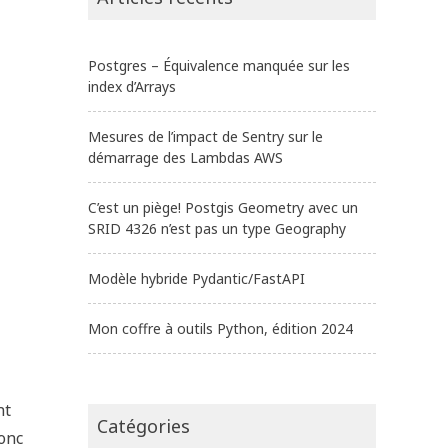
Postgres – Équivalence manquée sur les
index d’Arrays
Mesures de l’impact de Sentry sur le
démarrage des Lambdas AWS
C’est un piège! Postgis Geometry avec un
SRID 4326 n’est pas un type Geography
Modèle hybride Pydantic/FastAPI
Mon coffre à outils Python, édition 2024
nt
Catégories
donc