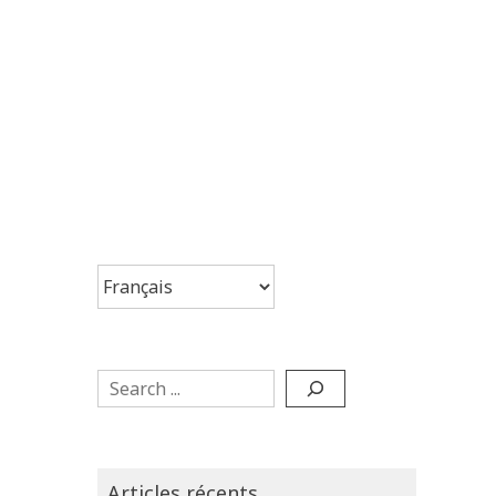
Choisir
une
langue
Search
Articles récents