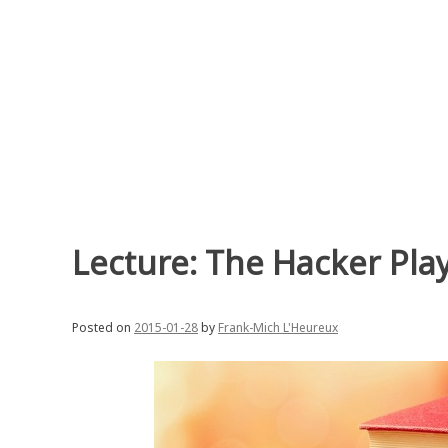
Skip
to
content
Lecture: The Hacker Pl
Posted on
2015-01-28
by
Frank-Mich L'Heureux