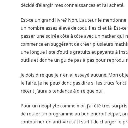
décidé d’élargir mes connaissances et l’ai acheté.
Est-ce un grand livre? Non. L’auteur le mentionne lu
un nombre assez élevé de coquilles ci et là. Est-c
passer une soirée côte à côte avec un hacker qui n
commence en suggérant de créer plusieurs machin
une longue liste d’outils gratuits et payants à insta
outils et donne un guide pas à pas pour reproduire
Je dois dire que je n’en ai essayé aucune. Mon obje
le faire. Je ne peux donc pas dire si les trucs fon
récent j’aurais tendance à dire que oui.
Pour un néophyte comme moi, j’ai été très surpris d
de rouler un programme au bon endroit et paf, on 
contourner un anti-virus? Il suffit de charger le 